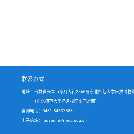
联系方式
地址：吉林省长春市净月大街2556号东北师范大学自然博物
（东北师范大学净月校区东门对面）
咨询电话：0431-84537568
电子信箱：museum@nenu.edu.cn