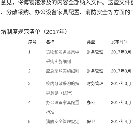
的意见，将博物馆涉及的内容全部纳入文件。这些文件
购、分散采购、办公设备家具配置、消防安全等方面的
增制度规范清单（2017年）
序号
名称
类型
发布时间
1
货物和服务类集中
财务管理
2017年3月
采购实施细则
2
应急采购实施细则
财务管理
2017年3月
3
校内分散采购的指
财务管理
2017年3月
导意见（试行）
4
办公设备家具配置
办公
2017年3月
标准
5
消防安全管理规定
保卫
2017年4月