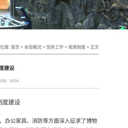
位置:
首页
>
本馆概况
>
馆务工作
>
规章制度
> 正文
制度建设
5604
览次数：
制度建设
务、办公家具、消防等方面深入征求了博物